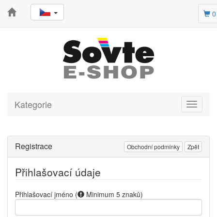
0
Kategorie
Toggle
navigati
Registrace
Obchodní podmínky
Zpět
Přihlašovací údaje
Přihlašovací jméno
(
Minimum 5 znaků
)