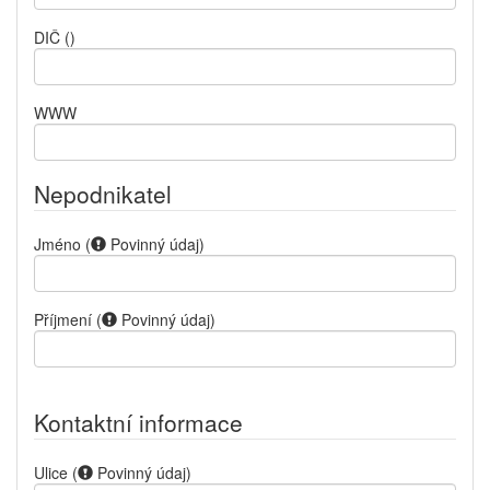
DIČ
()
WWW
Nepodnikatel
Jméno
(
Povinný údaj
)
Příjmení
(
Povinný údaj
)
Kontaktní informace
Ulice
(
Povinný údaj
)