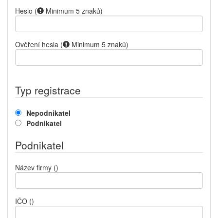
Heslo
(
Minimum 5 znaků
)
Ověření hesla
(
Minimum 5 znaků
)
Typ registrace
Nepodnikatel
Podnikatel
Podnikatel
Název firmy
()
IČO
()