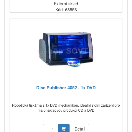
Externí sklad
Kód: 63556
Disc Publisher 4052 - 1x DVD
Robotická tiskárna s 1x DVD mechanikou, ideální stolní zařízení pro
malonákladvou produkci CD a DVD
Detail