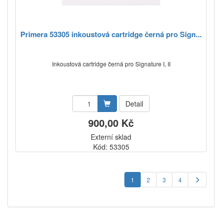
Primera 53305 inkoustová cartridge černá pro Sign...
Inkoustová cartridge černá pro Signature I, II
Detail
900,00 Kč
Externí sklad
Kód: 53305
1
2
3
4