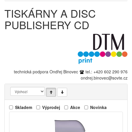
TISKÁRNY A DISC
PUBLISHERY CD
technická podpora Ondřej Binovec
tel.: +420 602 290 976
ondrej.binovec@sovte.cz
Skladem
Výprodej
Akce
Novinka