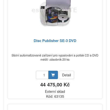
Disc Publisher SE-3 DVD
Stolní automatizované zařízení pro vypalování a potisk CD a DVD
médií -zásobník 20 ks
Detail
44 475,00 Kč
Externí sklad
Kód: 63135