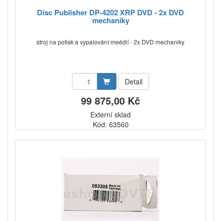
Disc Publisher DP-4202 XRP DVD - 2x DVD
mechaniky
stroj na potisk a vypalování meédií - 2x DVD mechaniky
Detail
99 875,00 Kč
Externí sklad
Kód: 63560