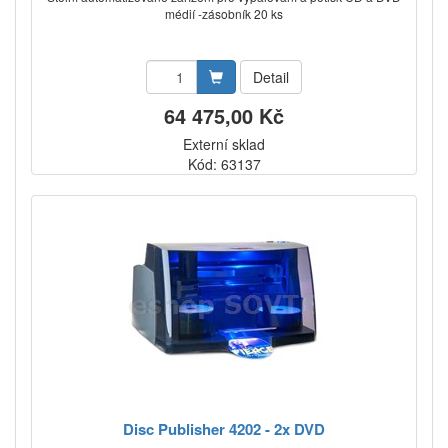
médií -zásobník 20 ks
Detail
64 475,00 Kč
Externí sklad
Kód: 63137
Disc Publisher 4202 - 2x DVD