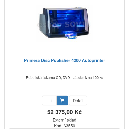
Primera Disc Publisher 4200 Autoprinter
Robotická tiskárna CD, DVD - zásobník na 100 ks
Detail
52 375,00 Kč
Externí sklad
Kód: 63550