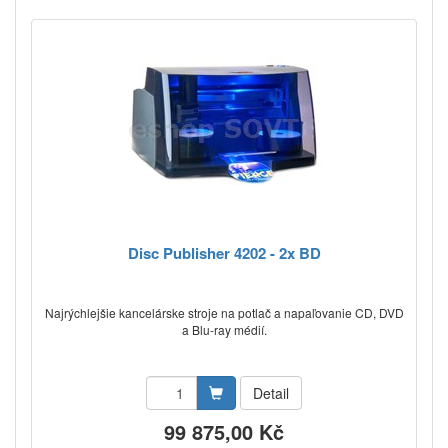
Disc Publisher 4202 - 2x BD
Najrýchlejšie kancelárske stroje na potlač a napaľovanie CD, DVD
a Blu-ray médií.
Detail
99 875,00 Kč