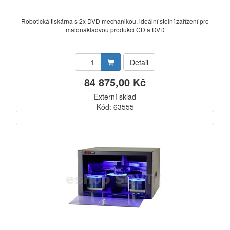
Robotická tiskárna s 2x DVD mechanikou, ideální stolní zařízení pro
malonákladvou produkci CD a DVD
Detail
84 875,00 Kč
Externí sklad
Kód: 63555