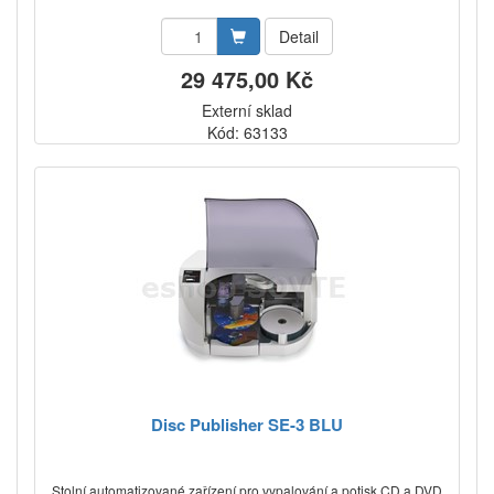
Detail
29 475,00 Kč
Externí sklad
Kód: 63133
Disc Publisher SE-3 BLU
Stolní automatizované zařízení pro vypalování a potisk CD a DVD