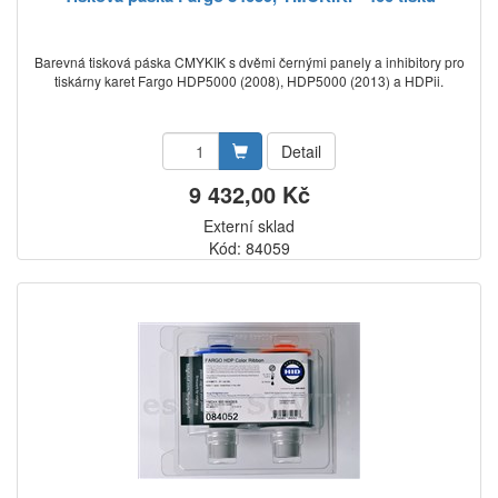
Barevná tisková páska CMYKIK s dvěmi černými panely a inhibitory pro
tiskárny karet Fargo HDP5000 (2008), HDP5000 (2013) a HDPii.
Detail
9 432,00 Kč
Externí sklad
Kód: 84059