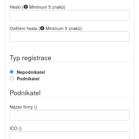
Heslo
(
Minimum 5 znaků
)
Ověření hesla
(
Minimum 5 znaků
)
Typ registrace
Nepodnikatel
Podnikatel
Podnikatel
Název firmy
()
IČO
()