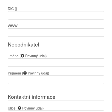
DIČ
()
WWW
Nepodnikatel
Jméno
(
Povinný údaj
)
Příjmení
(
Povinný údaj
)
Kontaktní informace
Ulice
(
Povinný údaj
)