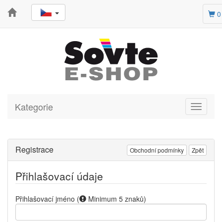
0
Kategorie
Toggle
navigati
Registrace
Obchodní podmínky
Zpět
Přihlašovací údaje
Přihlašovací jméno
(
Minimum 5 znaků
)